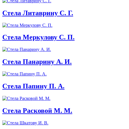
Стела Литаврину С. Г.
Стела Меркулову С. П.
Стела Панарину А. И.
Стела Папину П. А.
Стела Расковой М. М.