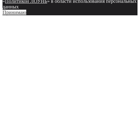
«
Политикой ЛОУНБ
» в области использования персональных
данных
Принимаю