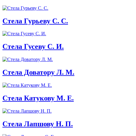
Стела Гурьеву С. С.
Стела Гусеву С. И.
Стела Доватору Л. М.
Стела Катукову М. Е.
Стела Лапшову Н. П.