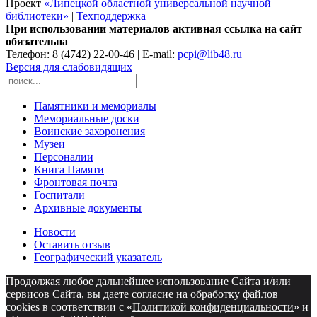
Проект
«Липецкой областной универсальной научной
библиотеки»
|
Техподдержка
При использовании материалов активная ссылка на сайт
обязательна
Телефон: 8 (4742) 22-00-46 | E-mail:
pcpi@lib48.ru
Версия для слабовидящих
Памятники и мемориалы
Мемориальные доски
Воинские захоронения
Музеи
Персоналии
Книга Памяти
Фронтовая почта
Госпитали
Архивные документы
Новости
Оставить отзыв
Географический указатель
Продолжая любое дальнейшее использование Сайта и/или
сервисов Сайта, вы даете согласие на обработку файлов
cookies в соответствии с «
Политикой конфиденциальности
» и