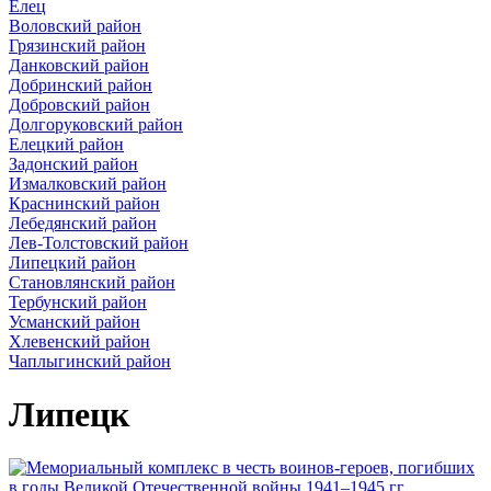
Елец
Воловский район
Грязинский район
Данковский район
Добринский район
Добровский район
Долгоруковский район
Елецкий район
Задонский район
Измалковский район
Краснинский район
Лебедянский район
Лев-Толстовский район
Липецкий район
Становлянский район
Тербунский район
Усманский район
Хлевенский район
Чаплыгинский район
Липецк