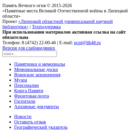
Память Вечного огня © 2015-2026
«Памятные места Великой Отечественной войны в Липецкой
области»
Проект
«Липецкой областной универсальной научной
библиотеки»
|
Техподдержка
При использовании материалов активная ссылка на сайт
обязательна
Телефон: 8 (4742) 22-00-46 | E-mail:
pcpi@lib48.ru
Версия для слабовидящих
Памятники и мемориалы
Мемориальные доски
Воинские захоронения
Музеи
Персоналии
Книга Памяти
Фронтовая почта
Госпитали
Архивные документы
Новости
Оставить отзыв
Географический указатель