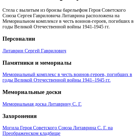
Стела с вылитым из бронзы барельефом Героя Советского
Союза Сергея Гавриловича Литаврина расположена на
Мемориальном комплексе в честь воинов-героев, погибших в
годы Великой Отечественной войны 1941-1945 гг.
Персоналии
Литаврин Сергей Гаврилович
Памятники и мемориалы
Мемориальный комплекс в честь воинов-героев, погибших в
годы Великой Отечественной войны 1941–1945 гг.
Мемориальные доски
Мемориальная доска Литаврину С. Г.
Захоронения
Могила Героя Советского Союза Литаврина С. Г. на
Преображенском кладбище