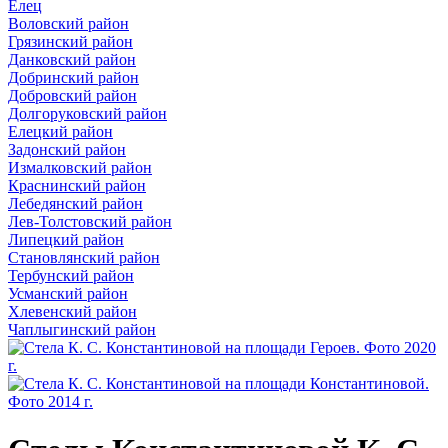
Елец
Воловский район
Грязинский район
Данковский район
Добринский район
Добровский район
Долгоруковский район
Елецкий район
Задонский район
Измалковский район
Краснинский район
Лебедянский район
Лев-Толстовский район
Липецкий район
Становлянский район
Тербунский район
Усманский район
Хлевенский район
Чаплыгинский район