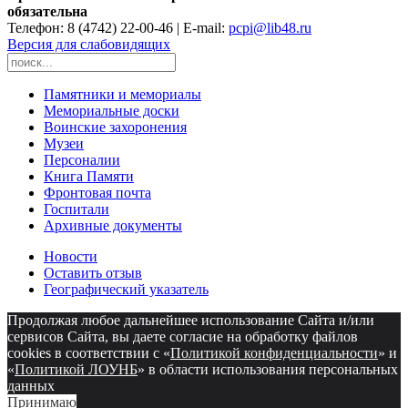
обязательна
Телефон: 8 (4742) 22-00-46 | E-mail:
pcpi@lib48.ru
Версия для слабовидящих
Памятники и мемориалы
Мемориальные доски
Воинские захоронения
Музеи
Персоналии
Книга Памяти
Фронтовая почта
Госпитали
Архивные документы
Новости
Оставить отзыв
Географический указатель
Продолжая любое дальнейшее использование Сайта и/или
сервисов Сайта, вы даете согласие на обработку файлов
cookies в соответствии с «
Политикой конфиденциальности
» и
«
Политикой ЛОУНБ
» в области использования персональных
данных
Принимаю