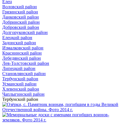
Елец
Воловский район
Грязинский район
Данковский район
Добринский район
Добровский район
Долгоруковский район
Елецкий район
Задонский район
Измалковский район
Краснинский район
Лебедянский район
Лев-Толстовский район
Липецкий район
Становлянский район
Тербунский район
Усманский район
Хлевенский район
Чаплыгинский район
Тербунский район