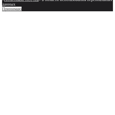
данных
Принимаю