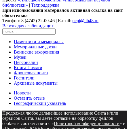
библиотеки»
|
Техподдержка
При использовании материалов активная ссылка на сайт
обязательна
Телефон: 8 (4742) 22-00-46 | E-mail:
pcpi@lib48.ru
Версия для слабовидящих
Памятники и мемориалы
Мемориальные доски
Воинские захоронения
Музеи
Персоналии
Книга Памяти
Фронтовая почта
Госпитали
Архивные документы
Новости
Оставить отзыв
Географический указатель
Продолжая любое дальнейшее использование Сайта и/или
сервисов Сайта, вы даете согласие на обработку файлов
cookies в соответствии с «
Политикой конфиденциальности
» и
«
Политикой ЛОУНБ
» в области использования персональных