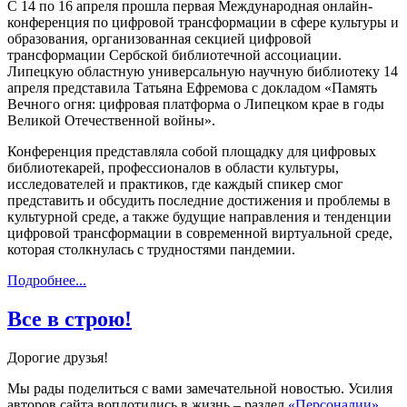
С 14 по 16 апреля прошла первая Международная онлайн-
конференция по цифровой трансформации в сфере культуры и
образования, организованная секцией цифровой
трансформации Сербской библиотечной ассоциации.
Липецкую областную универсальную научную библиотеку 14
апреля представила Татьяна Ефремова с докладом «Память
Вечного огня: цифровая платформа о Липецком крае в годы
Великой Отечественной войны».
Конференция представляла собой площадку для цифровых
библиотекарей, профессионалов в области культуры,
исследователей и практиков, где каждый спикер смог
представить и обсудить последние достижения и проблемы в
культурной среде, а также будущие направления и тенденции
цифровой трансформации в современной виртуальной среде,
которая столкнулась с трудностями пандемии.
Подробнее...
Все в строю!
Дорогие друзья!
Мы рады поделиться с вами замечательной новостью. Усилия
авторов сайта воплотились в жизнь – раздел
«Персоналии»