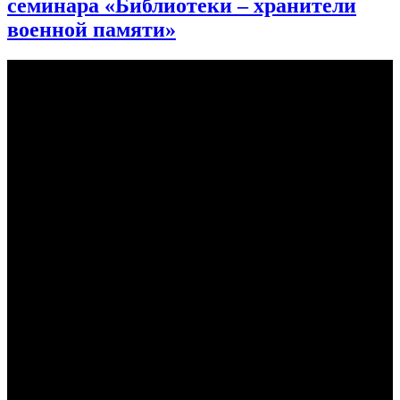
семинара «Библиотеки – хранители
военной памяти»