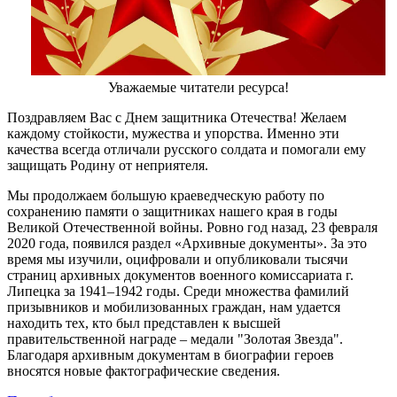
Уважаемые читатели ресурса!
Поздравляем Вас с Днем защитника Отечества! Желаем
каждому стойкости, мужества и упорства. Именно эти
качества всегда отличали русского солдата и помогали ему
защищать Родину от неприятеля.
Мы продолжаем большую краеведческую работу по
сохранению памяти о защитниках нашего края в годы
Великой Отечественной войны. Ровно год назад, 23 февраля
2020 года, появился раздел «Архивные документы». За это
время мы изучили, оцифровали и опубликовали тысячи
страниц архивных документов военного комиссариата г.
Липецка за 1941–1942 годы. Среди множества фамилий
призывников и мобилизованных граждан, нам удается
находить тех, кто был представлен к высшей
правительственной награде – медали "Золотая Звезда".
Благодаря архивным документам в биографии героев
вносятся новые фактографические сведения.