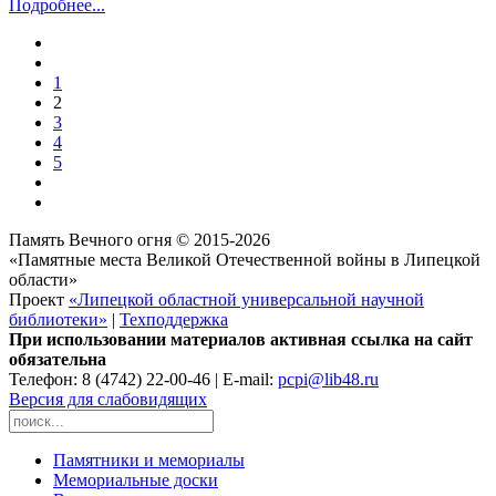
Подробнее...
1
2
3
4
5
Память Вечного огня © 2015-2026
«Памятные места Великой Отечественной войны в Липецкой
области»
Проект
«Липецкой областной универсальной научной
библиотеки»
|
Техподдержка
При использовании материалов активная ссылка на сайт
обязательна
Телефон: 8 (4742) 22-00-46 | E-mail:
pcpi@lib48.ru
Версия для слабовидящих
Памятники и мемориалы
Мемориальные доски