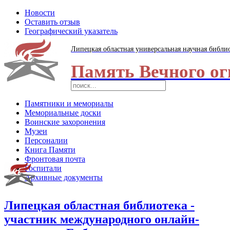
Новости
Оставить отзыв
Географический указатель
Липецкая областная универсальная научная библи
Память Вечного ог
Памятники и мемориалы
Мемориальные доски
Воинские захоронения
Музеи
Персоналии
Книга Памяти
Фронтовая почта
Госпитали
Архивные документы
Липецкая областная библиотека -
участник международного онлайн-