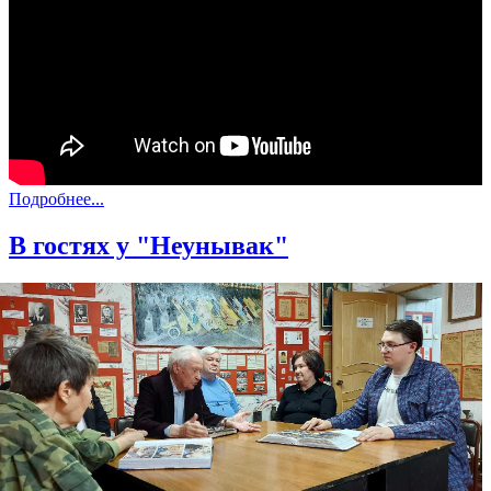
Подробнее...
В гостях у "Неунывак"