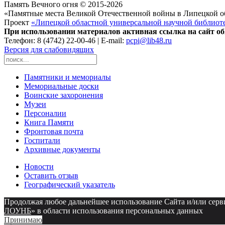
Память Вечного огня © 2015-2026
«Памятные места Великой Отечественной войны в Липецкой о
Проект
«Липецкой областной универсальной научной библиот
При использовании материалов активная ссылка на сайт об
Телефон: 8 (4742) 22-00-46 | E-mail:
pcpi@lib48.ru
Версия для слабовидящих
Памятники и мемориалы
Мемориальные доски
Воинские захоронения
Музеи
Персоналии
Книга Памяти
Фронтовая почта
Госпитали
Архивные документы
Новости
Оставить отзыв
Географический указатель
Продолжая любое дальнейшее использование Сайта и/или сервисо
ЛОУНБ
» в области использования персональных данных
Принимаю