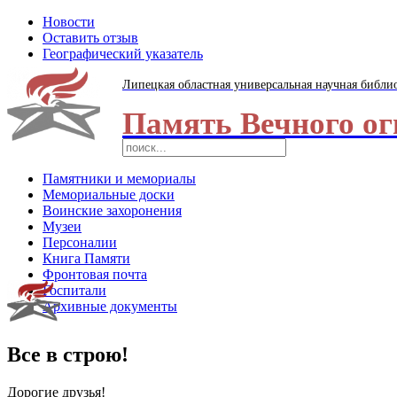
Новости
Оставить отзыв
Географический указатель
Липецкая областная универсальная научная библи
Память Вечного ог
Памятники и мемориалы
Мемориальные доски
Воинские захоронения
Музеи
Персоналии
Книга Памяти
Фронтовая почта
Госпитали
Архивные документы
Все в строю!
Дорогие друзья!