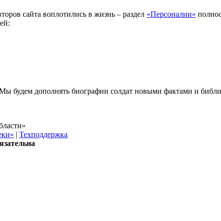
торов сайта воплотились в жизнь – раздел
«Персоналии»
полнос
ей:
. Мы будем дополнять биографии солдат новыми фактами и библ
бласти»
еки»
|
Техподдержка
язательна