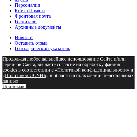
Персоналии
Книга Памяти
Фронтовая почта
Госпитали
Архивные документы
Новости
Оставить отзыв
Географический указатель
Продолжая любое дальнейшее использование Сайта и/или
сервисов Сайта, вы даете согласие на обработку файлов
cookies в соответствии с «
Политикой конфиденциальности
» и
«
Политикой ЛОУНБ
» в области использования персональных
данных
Принимаю