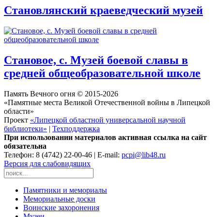
Становлянский краеведческий музей
Становое, с. Музей боевой славы в
средней общеобразовательной школе
Память Вечного огня © 2015-2026
«Памятные места Великой Отечественной войны в Липецкой
области»
Проект
«Липецкой областной универсальной научной
библиотеки»
|
Техподдержка
При использовании материалов активная ссылка на сайт
обязательна
Телефон: 8 (4742) 22-00-46 | E-mail:
pcpi@lib48.ru
Версия для слабовидящих
Памятники и мемориалы
Мемориальные доски
Воинские захоронения
Музеи