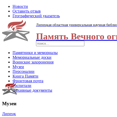
Новости
Оставить отзыв
Географический указатель
Липецкая областная универсальная научная библи
Память Вечного ог
Памятники и мемориалы
Мемориальные доски
Воинские захоронения
Музеи
Персоналии
Книга Памяти
Фронтовая почта
Госпитали
Архивные документы
Музеи
Липецк