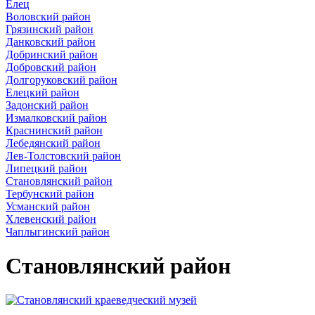
Елец
Воловский район
Грязинский район
Данковский район
Добринский район
Добровский район
Долгоруковский район
Елецкий район
Задонский район
Измалковский район
Краснинский район
Лебедянский район
Лев-Толстовский район
Липецкий район
Становлянский район
Тербунский район
Усманский район
Хлевенский район
Чаплыгинский район
Становлянский район