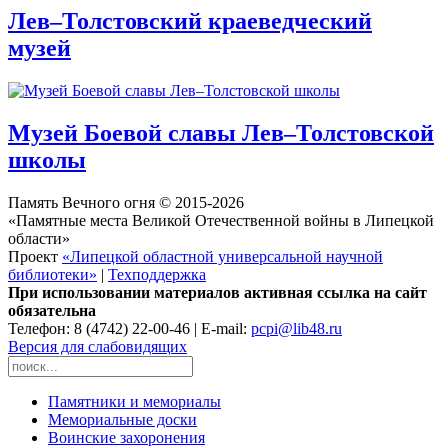
Лев–Толстовский краеведческий
музей
Музей Боевой славы Лев–Толстовской
школы
Память Вечного огня © 2015-2026
«Памятные места Великой Отечественной войны в Липецкой
области»
Проект
«Липецкой областной универсальной научной
библиотеки»
|
Техподдержка
При использовании материалов активная ссылка на сайт
обязательна
Телефон: 8 (4742) 22-00-46 | E-mail:
pcpi@lib48.ru
Версия для слабовидящих
Памятники и мемориалы
Мемориальные доски
Воинские захоронения