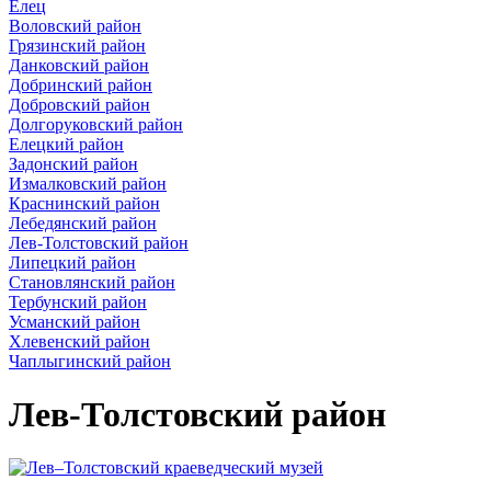
Елец
Воловский район
Грязинский район
Данковский район
Добринский район
Добровский район
Долгоруковский район
Елецкий район
Задонский район
Измалковский район
Краснинский район
Лебедянский район
Лев-Толстовский район
Липецкий район
Становлянский район
Тербунский район
Усманский район
Хлевенский район
Чаплыгинский район
Лев-Толстовский район