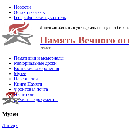
Новости
Оставить отзыв
Географический указатель
Липецкая областная универсальная научная библи
Память Вечного ог
Памятники и мемориалы
Мемориальные доски
Воинские захоронения
Музеи
Персоналии
Книга Памяти
Фронтовая почта
Госпитали
Архивные документы
Музеи
Липецк