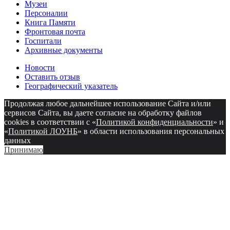
Музеи
Персоналии
Книга Памяти
Фронтовая почта
Госпитали
Архивные документы
Новости
Оставить отзыв
Географический указатель
Продолжая любое дальнейшее использование Сайта и/или
сервисов Сайта, вы даете согласие на обработку файлов
cookies в соответствии с «
Политикой конфиденциальности
» и
«
Политикой ЛОУНБ
» в области использования персональных
данных
Принимаю