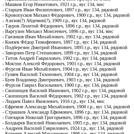
- Машков Егор Никитович, 1921 г.р., вус 134, мнс
- Старцев Иван Филиппович, 1897 г.р., вус 134, рядовой
- Кровопусков Михаил Фёдорович, 1900 г.р., вус 134, рядовой
- Азизов(?) Абдемин(?), 1909 г.р., вус 134, рядовой
- Тауров Леонтий Фёдорович, 1896 г.р., вус 134, рядовой
- Варгузин Михаил Моисеевич, 1896 г.р., вус 134, мнс
- Ганзиков Иван Михайлович, 1902 г.р., вус 134, рядовой
- Князев Фёдор Тимофеевич, 1897 г.р., вус 134, рядовой
- Подберезин Дмитрий Иванович, 1895 г.р., вус 134, рядовой
- Заворзин Петр Степанович, 1899 г.р., вус 134, рядовой
- Титов Андрей Гаврилович, 1902 г.р., вус 134, рядовой
- Моктин Алексей Фёдорович, 1901 г.р., вус 134, рядовой
- Фурсов Иван Михайлович, 1904 г.р., вус 134, рядовой
- Гуляев Василий Тихонович, 1904 г.р., вус 134, рядовой
- Буев Владимир Дмитриевич, 1903 г.р., вус 134, рядовой
- Фурсов Гаврил Васильевич, 1900 г.р., вус 134, рядовой
- Скопинцев Василий Иванович, 1902 г.р., вус 134, рядовой
- Скопинцев Василий Фёдорович, 1902 г.р., вус 134, рядовой
- Людаев Павел Яковлевич, 1916 г.р., вус 134, мнс
- Ефремов Александр Михайлович, 1900 г.р., вус 134, рядовой
- Страшнев Александр Ефимович, 1896 г.р., вус 134, рядовой
- Гончаров Николай Григорьевич, 1896 г.р., вус 134, рядовой
- Болдырев Василий Николаевич, 1905 г.р., вус 134, рядовой
- Андреев Василий Гаврилович, 1924 г.р., вус 134, рядовой
- Корнеев Алексей Максимович, 1896 г.р., вус 134, рядовой