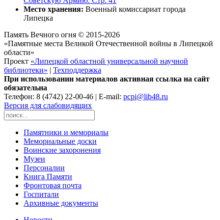
Советскую Армию. Стр. 41
Место хранения:
Военный комиссариат города
Липецка
Память Вечного огня © 2015-2026
«Памятные места Великой Отечественной войны в Липецкой
области»
Проект
«Липецкой областной универсальной научной
библиотеки»
|
Техподдержка
При использовании материалов активная ссылка на сайт
обязательна
Телефон: 8 (4742) 22-00-46 | E-mail:
pcpi@lib48.ru
Версия для слабовидящих
Памятники и мемориалы
Мемориальные доски
Воинские захоронения
Музеи
Персоналии
Книга Памяти
Фронтовая почта
Госпитали
Архивные документы
Новости