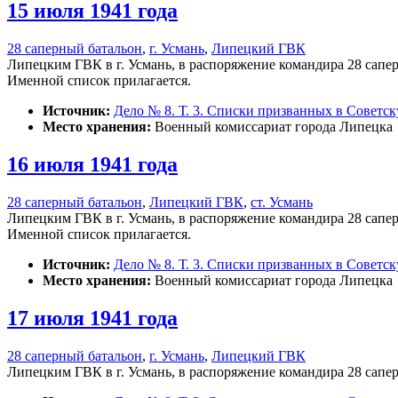
15 июля 1941 года
28 саперный батальон
,
г. Усмань
,
Липецкий ГВК
Липецким ГВК в г. Усмань, в распоряжение командира 28 сапер
Именной список прилагается.
Источник:
Дело № 8. Т. 3. Списки призванных в Советс
Место хранения:
Военный комиссариат города Липецка
16 июля 1941 года
28 саперный батальон
,
Липецкий ГВК
,
ст. Усмань
Липецким ГВК в г. Усмань, в распоряжение командира 28 сапер
Именной список прилагается.
Источник:
Дело № 8. Т. 3. Списки призванных в Советс
Место хранения:
Военный комиссариат города Липецка
17 июля 1941 года
28 саперный батальон
,
г. Усмань
,
Липецкий ГВК
Липецким ГВК в г. Усмань, в распоряжение командира 28 сапе