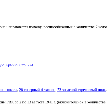
на направляется команда военнообязанных в количестве 7 челов
кую Армию. Стр. 224
нная школа
,
28 саперный батальон
,
73 запасной стрелковый полк
ГВК со 2 по 13 августа 1941 г. (включительно), в количестве 