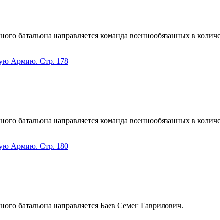
ного батальона направляется команда военнообязанных в количе
кую Армию. Стр. 178
ного батальона направляется команда военнообязанных в количе
кую Армию. Стр. 180
рного батальона направляется Баев Семен Гаврилович.