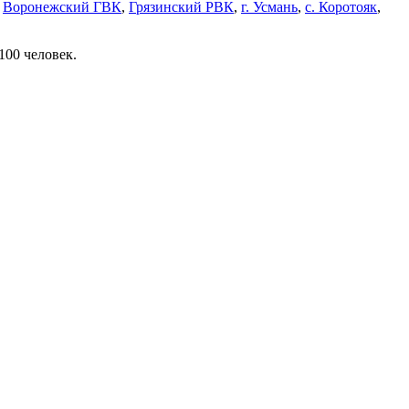
,
Воронежский ГВК
,
Грязинский РВК
,
г. Усмань
,
с. Коротояк
,
100 человек.