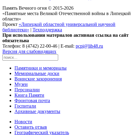
Память Вечного огня © 2015-2026
«Памятные места Великой Отечественной войны в Липецкой
области»
Проект
«Липецкой областной универсальной научной
библиотеки»
|
Техподдержка
При использовании материалов активная ссылка на сайт
обязательна
Телефон: 8 (4742) 22-00-46 | E-mail:
pcpi@lib48.ru
Версия для слабовидящих
Памятники и мемориалы
Мемориальные доски
Воинские захоронения
Музеи
Персоналии
Книга Памяти
Фронтовая почта
Госпитали
Архивные документы
Новости
Оставить отзыв
Географический указатель