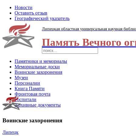
Новости
Оставить отзыв
Географический указатель
Липецкая областная универсальная научная библи
Память Вечного ог
Памятники и мемориалы
Мемориальные доски
Воинские захоронения
Музеи
Персоналии
Книга Памяти
Фронтовая почта
Госпитали
Архивные документы
Воинские захоронения
Липецк