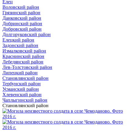
Елец
Воловский район
Грязинский район
Данковский район
Добринский район
Добровский район
Долгоруковский район
Елецкий район
Задонский район
Измалковский район
Краснинский район
Лебедянский район
Лев-Толстовский район
Липецкий район
Становлянский район
Тербунский район
Усманский район
Хлевенский район
Чаплыгинский район
Становлянский район