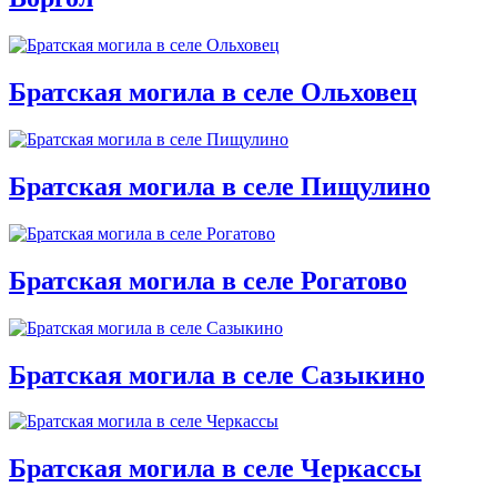
Братская могила в селе Ольховец
Братская могила в селе Пищулино
Братская могила в селе Рогатово
Братская могила в селе Сазыкино
Братская могила в селе Черкассы