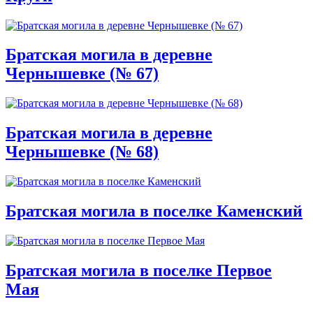
Братская могила в деревне
Чернышевке (№ 67)
Братская могила в деревне
Чернышевке (№ 68)
Братская могила в поселке Каменский
Братская могила в поселке Первое
Мая