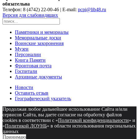
обязательна
Телефон: 8 (4742) 22-00-46 | E-mail:
pcpi@lib48.ru
Версия для слабовидящих
Памятники и мемориалы
Мемориальные доски
Воинские захоронения
Музеи
Персоналии
Книга Памяти
Фронтовая почта
Госпитали
Архивные документы
Новости
Оставить отзыв
Географический указатель
Продолжая любое дальнейшее использование Сайта и/или
сервисов Сайта, вы даете согласие на обработку файлов
cookies в соответствии с «
Политикой конфиденциальности
» и
«
Политикой ЛОУНБ
» в области использования персональных
данных
Принимаю