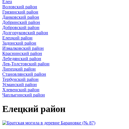
Елец
Воловский район
Грязинский район
Данковский район
Добринский район
Добровский район
Долгоруковский район
Елецкий район
Задонский район
Измалковский район
Краснинский район
Лебедянский район
Лев-Толстовский район
Липецкий район
Становлянский район
Тербунский район
Усманский район
Хлевенский район
Чаплыгинский район
Елецкий район