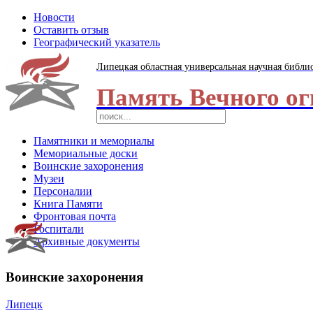
Новости
Оставить отзыв
Географический указатель
Липецкая областная универсальная научная библи
Память Вечного ог
Памятники и мемориалы
Мемориальные доски
Воинские захоронения
Музеи
Персоналии
Книга Памяти
Фронтовая почта
Госпитали
Архивные документы
Воинские захоронения
Липецк