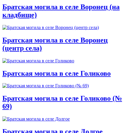
Братская могила в селе Воронец (на
кладбище)
Братская могила в селе Воронец
(центр села)
Братская могила в селе Голиково
Братская могила в селе Голиково (№
69)
Братская могила в селе Долгое