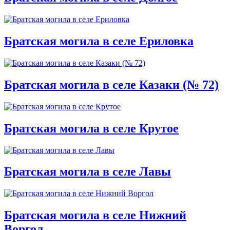
Братская могила в селе Ериловка
Братская могила в селе Казаки (№ 72)
Братская могила в селе Крутое
Братская могила в селе Лавы
Братская могила в селе Нижний
Воргол