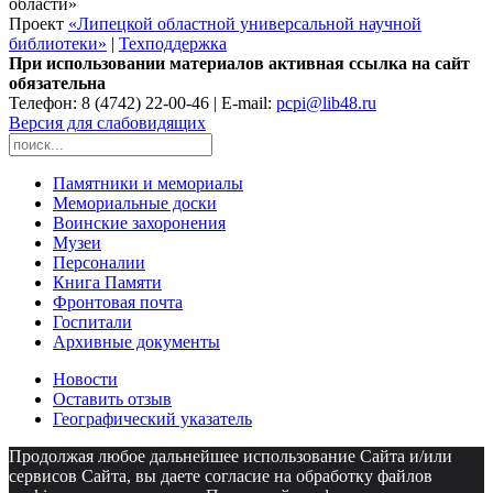
области»
Проект
«Липецкой областной универсальной научной
библиотеки»
|
Техподдержка
При использовании материалов активная ссылка на сайт
обязательна
Телефон: 8 (4742) 22-00-46 | E-mail:
pcpi@lib48.ru
Версия для слабовидящих
Памятники и мемориалы
Мемориальные доски
Воинские захоронения
Музеи
Персоналии
Книга Памяти
Фронтовая почта
Госпитали
Архивные документы
Новости
Оставить отзыв
Географический указатель
Продолжая любое дальнейшее использование Сайта и/или
сервисов Сайта, вы даете согласие на обработку файлов