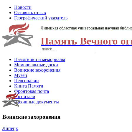
Новости
Оставить отзыв
Географический указатель
Липецкая областная универсальная научная библи
Память Вечного ог
Памятники и мемориалы
Мемориальные доски
Воинские захоронения
Музеи
Персоналии
Книга Памяти
Фронтовая почта
Госпитали
Архивные документы
Воинские захоронения
Липецк