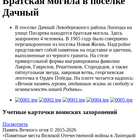
Братская могила в поселке
Дачный
В поселке Дачный Левобережного района Липецка на
улице Писарева находится братская могила. Здесь
захоронено 4 человека. В 1965 году было совершено
перезахоронение из поселка Новая Жизнь. Надгробие
представляет собой памятник на подставке и цветник,
выполненные из черного гранита. На стеле
прямоугольной формы выгравированы фамилии
Лавров, Гаврилов, Решетников, Стародедов, а также
пятиугольная звезда, лавровая ветвь, георгиевская
ленточка и Орден Победы. На плите читается надпись:
«Вечная память героям, отдавшим жизнь за свободу и
независимость нашей Родины».
Учетные карточки воинских захоронений
Посмотреть
Память Вечного огня © 2015-2026
«Памятные места Великой Отечественной войны в Липецкой