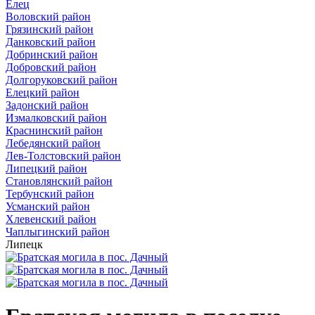
Елец
Воловский район
Грязинский район
Данковский район
Добринский район
Добровский район
Долгоруковский район
Елецкий район
Задонский район
Измалковский район
Краснинский район
Лебедянский район
Лев-Толстовский район
Липецкий район
Становлянский район
Тербунский район
Усманский район
Хлевенский район
Чаплыгинский район
Липецк