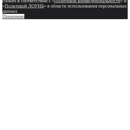
cookies в соответствии с «
Политикой конфиденциальности
» и
«
Политикой ЛОУНБ
» в области использования персональных
данных
Принимаю