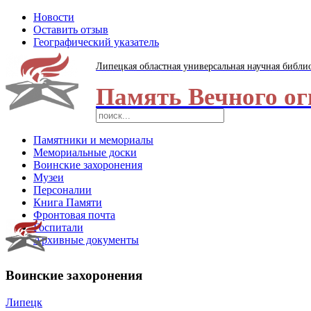
Новости
Оставить отзыв
Географический указатель
Липецкая областная универсальная научная библи
Память Вечного ог
Памятники и мемориалы
Мемориальные доски
Воинские захоронения
Музеи
Персоналии
Книга Памяти
Фронтовая почта
Госпитали
Архивные документы
Воинские захоронения
Липецк