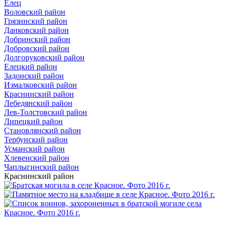
Елец
Воловский район
Грязинский район
Данковский район
Добринский район
Добровский район
Долгоруковский район
Елецкий район
Задонский район
Измалковский район
Краснинский район
Лебедянский район
Лев-Толстовский район
Липецкий район
Становлянский район
Тербунский район
Усманский район
Хлевенский район
Чаплыгинский район
Краснинский район