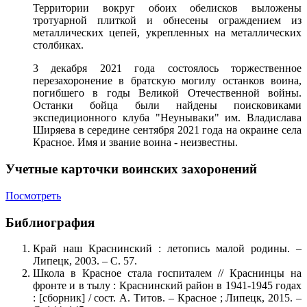
Территории вокруг обоих обелисков выложены
тротуарной плиткой и обнесены ограждением из
металлических цепей, укрепленных на металлических
столбиках.
3 декабря 2021 года состоялось торжественное
перезахоронение в братскую могилу останков воина,
погибшего в годы Великой Отечественной войны.
Останки бойца были найдены поисковиками
экспедиционного клуба "Неунываки" им. Владислава
Ширяева в середине сентября 2021 года на окраине села
Красное. Имя и звание воина - неизвестны.
Учетные карточки воинских захоронений
Посмотреть
Библиография
Край наш Краснинский : летопись малой родины. –
Липецк, 2003. – С. 57.
Школа в Красное стала госпиталем // Краснинцы на
фронте и в тылу : Краснинский район в 1941-1945 годах
: [сборник] / сост. А. Титов. – Красное ; Липецк, 2015. –