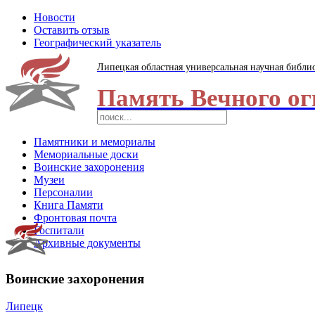
Новости
Оставить отзыв
Географический указатель
Липецкая областная универсальная научная библи
Память Вечного ог
Памятники и мемориалы
Мемориальные доски
Воинские захоронения
Музеи
Персоналии
Книга Памяти
Фронтовая почта
Госпитали
Архивные документы
Воинские захоронения
Липецк