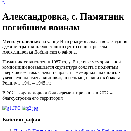
Александровка, с. Памятник
погибшим воинам
Место установки:
на улице Интернациональная возле здания
административно-культурного центра в центре села
Александровка Добринского района.
Памятник установлен в 1987 году. В центре мемориальной
композиции возвышается скульптура солдата с поднятым
вверх автоматом. Слева и справа на мемориальных плитах
увековечены имена воинов-односельчан, павших в боях за
Родину в 1941 – 1945 гг.
В 2021 году мемориал был отремонтирован, а в 2022 –
благоустроена его территория.
Библиография
Панов Р. Памятникам – достойный вид : [в Добринском