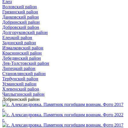
Елец
Воловский район
Грязинский район
Данковский район
Добринский район
Добровский район
Долгоруковский район
Елецкий район
Задонский район
Измалковский район
Краснинский район
Лебедянский район
Лев-Толстовский район
Липецкий район
Становлянский район
Тербунский район
Усманский район
Хлевенский район
Чаплыгинский район
Добринский район