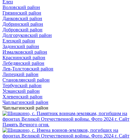
Елец
Воловский район
Грязинский район
Данковский район
Добринский район
Добровский район
Долгоруковский район
Елецкий район
Задонский район
Измалковский район
Краснинский район
Лебедянский район
Лев-Толстовский район
Липецкий район
Становлянский район
Тербунский район
Усманский район
Хлевенский район
Чаплыгинский район
Чаплыгинский район