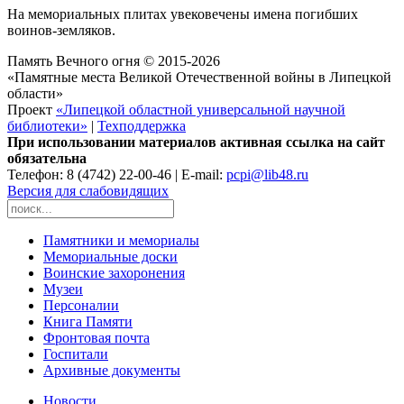
На мемориальных плитах увековечены имена погибших
воинов-земляков.
Память Вечного огня © 2015-2026
«Памятные места Великой Отечественной войны в Липецкой
области»
Проект
«Липецкой областной универсальной научной
библиотеки»
|
Техподдержка
При использовании материалов активная ссылка на сайт
обязательна
Телефон: 8 (4742) 22-00-46 | E-mail:
pcpi@lib48.ru
Версия для слабовидящих
Памятники и мемориалы
Мемориальные доски
Воинские захоронения
Музеи
Персоналии
Книга Памяти
Фронтовая почта
Госпитали
Архивные документы
Новости