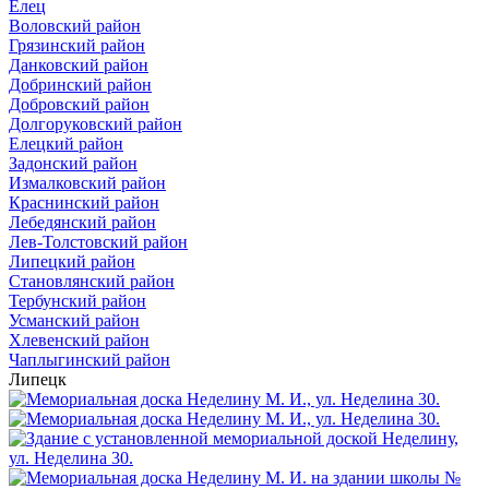
Елец
Воловский район
Грязинский район
Данковский район
Добринский район
Добровский район
Долгоруковский район
Елецкий район
Задонский район
Измалковский район
Краснинский район
Лебедянский район
Лев-Толстовский район
Липецкий район
Становлянский район
Тербунский район
Усманский район
Хлевенский район
Чаплыгинский район
Липецк