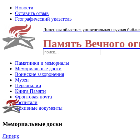
Новости
Оставить отзыв
Географический указатель
Липецкая областная универсальная научная библи
Память Вечного ог
Памятники и мемориалы
Мемориальные доски
Воинские захоронения
Музеи
Персоналии
Книга Памяти
Фронтовая почта
Госпитали
Архивные документы
Мемориальные доски
Липецк