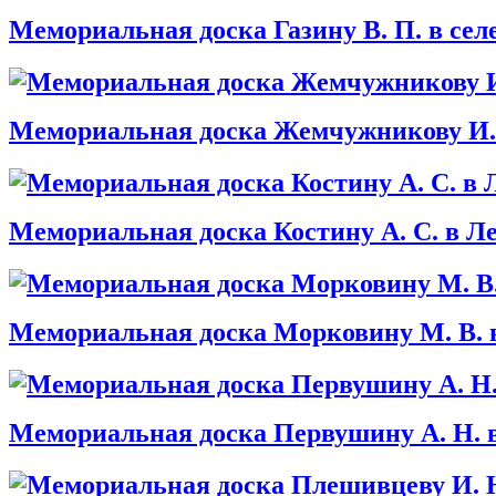
Мемориальная доска Газину В. П. в се
Мемориальная доска Жемчужникову И. 
Мемориальная доска Костину А. С. в Л
Мемориальная доска Морковину М. В. 
Мемориальная доска Первушину А. Н. в