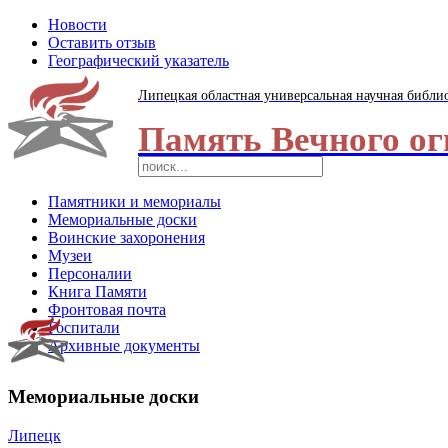
Новости
Оставить отзыв
Географический указатель
Липецкая областная универсальная научная библи
Память Вечного ог
Памятники и мемориалы
Мемориальные доски
Воинские захоронения
Музеи
Персоналии
Книга Памяти
Фронтовая почта
Госпитали
Архивные документы
Мемориальные доски
Липецк