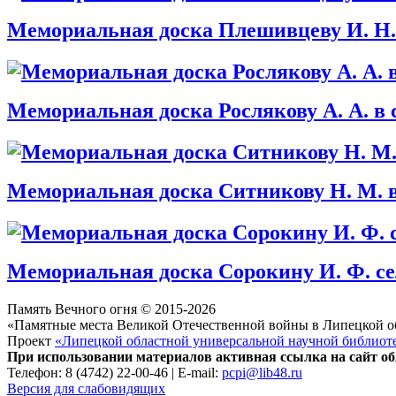
Мемориальная доска Плешивцеву И. Н.
Мемориальная доска Рослякову А. А. в
Мемориальная доска Ситникову Н. М. 
Мемориальная доска Сорокину И. Ф. с
Память Вечного огня © 2015-2026
«Памятные места Великой Отечественной войны в Липецкой о
Проект
«Липецкой областной универсальной научной библиот
При использовании материалов активная ссылка на сайт об
Телефон: 8 (4742) 22-00-46 | E-mail:
pcpi@lib48.ru
Версия для слабовидящих