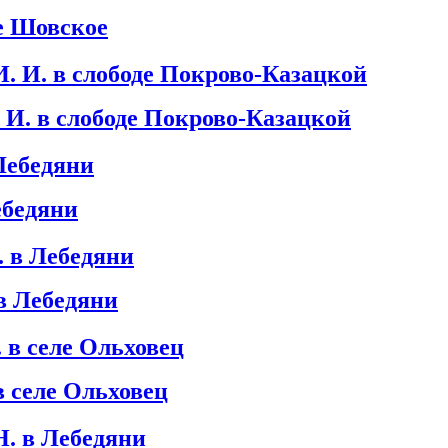
ле Шовское
И. в слободе Покрово-Казацкой
ебедяни
в Лебедяни
 селе Ольховец