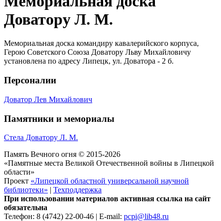
Мемориальная доска
Доватору Л. М.
Мемориальная доска командиру кавалерийского корпуса,
Герою Советского Союза Доватору Льву Михайловичу
установлена по адресу Липецк, ул. Доватора - 2 б.
Персоналии
Доватор Лев Михайлович
Памятники и мемориалы
Стела Доватору Л. М.
Память Вечного огня © 2015-2026
«Памятные места Великой Отечественной войны в Липецкой
области»
Проект
«Липецкой областной универсальной научной
библиотеки»
|
Техподдержка
При использовании материалов активная ссылка на сайт
обязательна
Телефон: 8 (4742) 22-00-46 | E-mail:
pcpi@lib48.ru