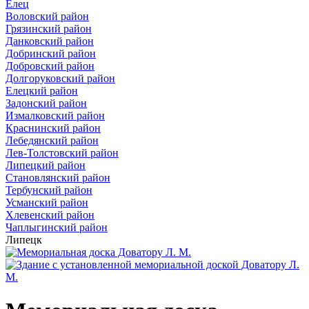
Елец
Воловский район
Грязинский район
Данковский район
Добринский район
Добровский район
Долгоруковский район
Елецкий район
Задонский район
Измалковский район
Краснинский район
Лебедянский район
Лев-Толстовский район
Липецкий район
Становлянский район
Тербунский район
Усманский район
Хлевенский район
Чаплыгинский район
Липецк