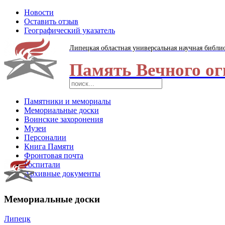
Новости
Оставить отзыв
Географический указатель
Липецкая областная универсальная научная библи
Память Вечного ог
Памятники и мемориалы
Мемориальные доски
Воинские захоронения
Музеи
Персоналии
Книга Памяти
Фронтовая почта
Госпитали
Архивные документы
Мемориальные доски
Липецк