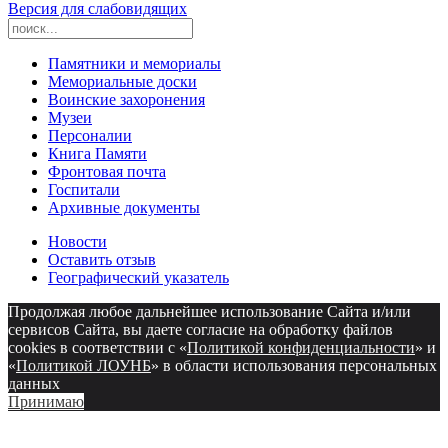
Версия для слабовидящих
Памятники и мемориалы
Мемориальные доски
Воинские захоронения
Музеи
Персоналии
Книга Памяти
Фронтовая почта
Госпитали
Архивные документы
Новости
Оставить отзыв
Географический указатель
Продолжая любое дальнейшее использование Сайта и/или
сервисов Сайта, вы даете согласие на обработку файлов
cookies в соответствии с «
Политикой конфиденциальности
» и
«
Политикой ЛОУНБ
» в области использования персональных
данных
Принимаю