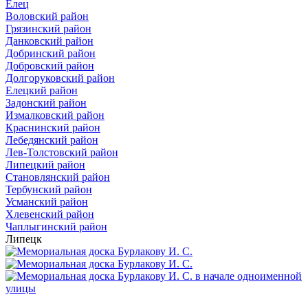
Елец
Воловский район
Грязинский район
Данковский район
Добринский район
Добровский район
Долгоруковский район
Елецкий район
Задонский район
Измалковский район
Краснинский район
Лебедянский район
Лев-Толстовский район
Липецкий район
Становлянский район
Тербунский район
Усманский район
Хлевенский район
Чаплыгинский район
Липецк