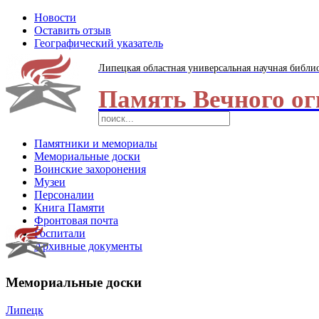
Новости
Оставить отзыв
Географический указатель
Липецкая областная универсальная научная библи
Память Вечного ог
Памятники и мемориалы
Мемориальные доски
Воинские захоронения
Музеи
Персоналии
Книга Памяти
Фронтовая почта
Госпитали
Архивные документы
Мемориальные доски
Липецк