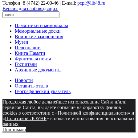
Телефон: 8 (4742) 22-00-46 | E-mail:
pcpi@lib48.ru
Версия для слабовидящих
Памятники и мемориалы
Мемориальные доски
Воинские захоронения
Музеи
Персоналии
Книга Памяти
Фронтовая почта
Госпитали
Архивные документы
Новости
Оставить отзыв
Географический указатель
Продолжая любое дальнейшее использование Сайта и/или
сервисов Сайта, вы даете согласие на обработку файлов
cookies в соответствии с «
Политикой конфиденциальности
» и
«
Политикой ЛОУНБ
» в области использования персональных
данных
Принимаю