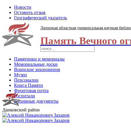
Новости
Оставить отзыв
Географический указатель
Липецкая областная универсальная научная библи
Память Вечного ог
Памятники и мемориалы
Мемориальные доски
Воинские захоронения
Музеи
Персоналии
Книга Памяти
Фронтовая почта
Госпитали
Архивные документы
Данковский район