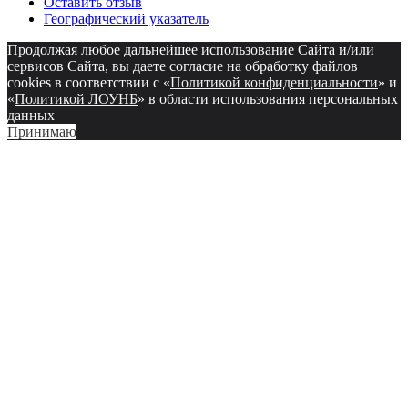
Оставить отзыв
Географический указатель
Продолжая любое дальнейшее использование Сайта и/или
сервисов Сайта, вы даете согласие на обработку файлов
cookies в соответствии с «
Политикой конфиденциальности
» и
«
Политикой ЛОУНБ
» в области использования персональных
данных
Принимаю