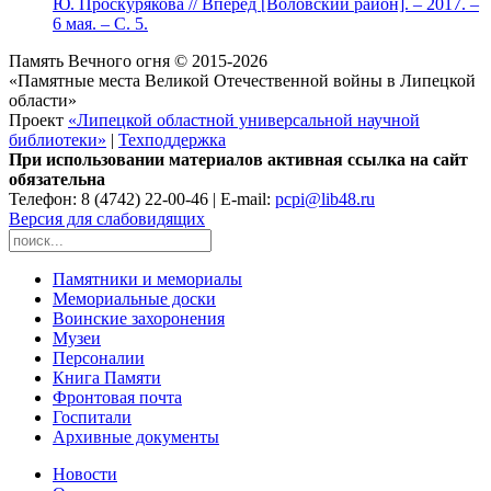
Ю. Проскурякова // Вперед [Воловский район]. – 2017. –
6 мая. – С. 5.
Память Вечного огня © 2015-2026
«Памятные места Великой Отечественной войны в Липецкой
области»
Проект
«Липецкой областной универсальной научной
библиотеки»
|
Техподдержка
При использовании материалов активная ссылка на сайт
обязательна
Телефон: 8 (4742) 22-00-46 | E-mail:
pcpi@lib48.ru
Версия для слабовидящих
Памятники и мемориалы
Мемориальные доски
Воинские захоронения
Музеи
Персоналии
Книга Памяти
Фронтовая почта
Госпитали
Архивные документы
Новости