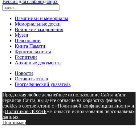
Версия для слабовидящих
Памятники и мемориалы
Мемориальные доски
Воинские захоронения
Музеи
Персоналии
Книга Памяти
Фронтовая почта
Госпитали
Архивные документы
Новости
Оставить отзыв
Географический указатель
Продолжая любое дальнейшее использование Сайта и/или
сервисов Сайта, вы даете согласие на обработку файлов
cookies в соответствии с «
Политикой конфиденциальности
» и
«
Политикой ЛОУНБ
» в области использования персональных
данных
Принимаю