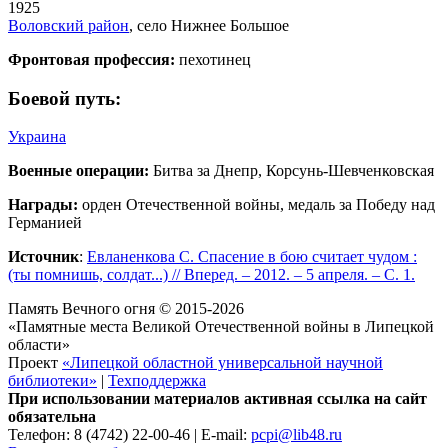
1925
Воловский район
, село Нижнее Большое
Фронтовая профессия:
пехотинец
Боевой путь:
Украина
Военные операции:
Битва за Днепр, Корсунь-Шевченковская
Награды:
орден Отечественной войны, медаль за Победу над
Германией
Источник
:
Евланенкова С. Спасение в бою считает чудом :
(ты помнишь, солдат...) // Вперед. – 2012. – 5 апреля. – С. 1.
Память Вечного огня © 2015-2026
«Памятные места Великой Отечественной войны в Липецкой
области»
Проект
«Липецкой областной универсальной научной
библиотеки»
|
Техподдержка
При использовании материалов активная ссылка на сайт
обязательна
Телефон: 8 (4742) 22-00-46 | E-mail:
pcpi@lib48.ru