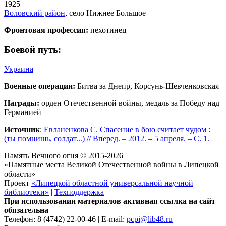
1925
Воловский район
, село Нижнее Большое
Фронтовая профессия:
пехотинец
Боевой путь:
Украина
Военные операции:
Битва за Днепр, Корсунь-Шевченковская
Награды:
орден Отечественной войны, медаль за Победу над
Германией
Источник
:
Евланенкова С. Спасение в бою считает чудом :
(ты помнишь, солдат...) // Вперед. – 2012. – 5 апреля. – С. 1.
Память Вечного огня © 2015-2026
«Памятные места Великой Отечественной войны в Липецкой
области»
Проект
«Липецкой областной универсальной научной
библиотеки»
|
Техподдержка
При использовании материалов активная ссылка на сайт
обязательна
Телефон: 8 (4742) 22-00-46 | E-mail:
pcpi@lib48.ru