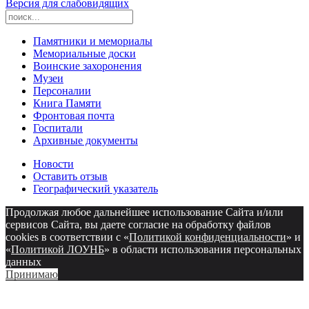
Версия для слабовидящих
Памятники и мемориалы
Мемориальные доски
Воинские захоронения
Музеи
Персоналии
Книга Памяти
Фронтовая почта
Госпитали
Архивные документы
Новости
Оставить отзыв
Географический указатель
Продолжая любое дальнейшее использование Сайта и/или
сервисов Сайта, вы даете согласие на обработку файлов
cookies в соответствии с «
Политикой конфиденциальности
» и
«
Политикой ЛОУНБ
» в области использования персональных
данных
Принимаю