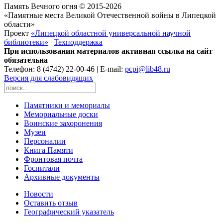
Память Вечного огня © 2015-2026
«Памятные места Великой Отечественной войны в Липецкой
области»
Проект
«Липецкой областной универсальной научной
библиотеки»
|
Техподдержка
При использовании материалов активная ссылка на сайт
обязательна
Телефон: 8 (4742) 22-00-46 | E-mail:
pcpi@lib48.ru
Версия для слабовидящих
Памятники и мемориалы
Мемориальные доски
Воинские захоронения
Музеи
Персоналии
Книга Памяти
Фронтовая почта
Госпитали
Архивные документы
Новости
Оставить отзыв
Географический указатель