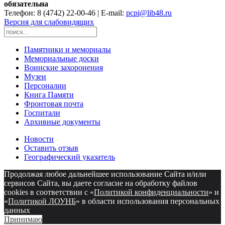
обязательна
Телефон: 8 (4742) 22-00-46 | E-mail:
pcpi@lib48.ru
Версия для слабовидящих
Памятники и мемориалы
Мемориальные доски
Воинские захоронения
Музеи
Персоналии
Книга Памяти
Фронтовая почта
Госпитали
Архивные документы
Новости
Оставить отзыв
Географический указатель
Продолжая любое дальнейшее использование Сайта и/или
сервисов Сайта, вы даете согласие на обработку файлов
cookies в соответствии с «
Политикой конфиденциальности
» и
«
Политикой ЛОУНБ
» в области использования персональных
данных
Принимаю