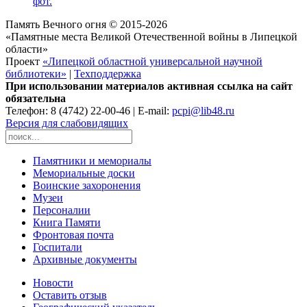
фот.
Память Вечного огня © 2015-2026
«Памятные места Великой Отечественной войны в Липецкой
области»
Проект
«Липецкой областной универсальной научной
библиотеки»
|
Техподдержка
При использовании материалов активная ссылка на сайт
обязательна
Телефон: 8 (4742) 22-00-46 | E-mail:
pcpi@lib48.ru
Версия для слабовидящих
Памятники и мемориалы
Мемориальные доски
Воинские захоронения
Музеи
Персоналии
Книга Памяти
Фронтовая почта
Госпитали
Архивные документы
Новости
Оставить отзыв