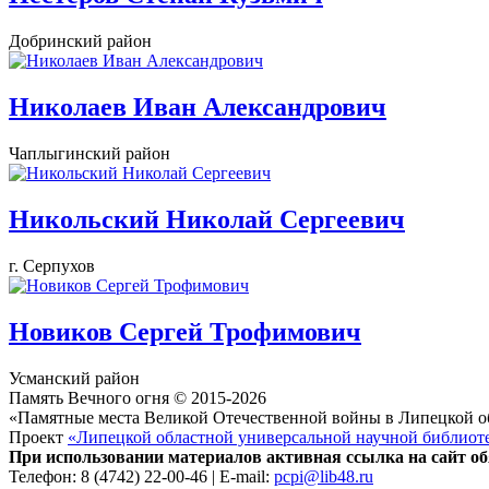
Добринский район
Николаев Иван Александрович
Чаплыгинский район
Никольский Николай Сергеевич
г. Серпухов
Новиков Сергей Трофимович
Усманский район
Память Вечного огня © 2015-2026
«Памятные места Великой Отечественной войны в Липецкой о
Проект
«Липецкой областной универсальной научной библиот
При использовании материалов активная ссылка на сайт об
Телефон: 8 (4742) 22-00-46 | E-mail:
pcpi@lib48.ru