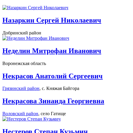
Назаркин Сергей Николаевич
Добринский район
Неделин Митрофан Иванович
Воронежская область
Некрасов Анатолий Сергеевич
Грязинский район
, с. Княжая Байгора
Некрасова Зинаида Георгиевна
Воловский район
, село Гатище
Нестеров Степан Кузьмич