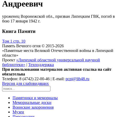
Андреевич
уроженец Воронежской обл., призван Липецким ГВК, погиб в
бою 17 января 1942 г.
Книга Памяти
Том 1 стр. 10
Память Вечного огня © 2015-2026
«Памятные места Великой Отечественной войны в Липецкой
области»
Проект
«Липецкой областной универсальной научной
библиотеки»
|
Техподдержка
При использовании материалов активная ссылка на сайт
обязательна
Телефон: 8 (4742) 22-00-46 | E-mail:
pcpi@lib48.ru
Версия для слабовидящих
Памятники и мемориалы
Мемориальные доски
Воинские захоронения
Музеи
Персоналии