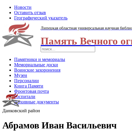
Новости
Оставить отзыв
Географический указатель
Липецкая областная универсальная научная библи
Память Вечного ог
Памятники и мемориалы
Мемориальные доски
Воинские захоронения
Музеи
Персоналии
Книга Памяти
Фронтовая почта
Госпитали
Архивные документы
Данковский район
Абрамов Иван Васильевич