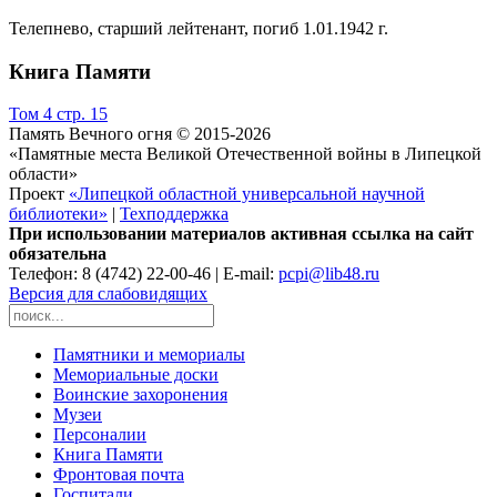
Телепнево, старший лейтенант, погиб 1.01.1942 г.
Книга Памяти
Том 4 стр. 15
Память Вечного огня © 2015-2026
«Памятные места Великой Отечественной войны в Липецкой
области»
Проект
«Липецкой областной универсальной научной
библиотеки»
|
Техподдержка
При использовании материалов активная ссылка на сайт
обязательна
Телефон: 8 (4742) 22-00-46 | E-mail:
pcpi@lib48.ru
Версия для слабовидящих
Памятники и мемориалы
Мемориальные доски
Воинские захоронения
Музеи
Персоналии
Книга Памяти
Фронтовая почта
Госпитали