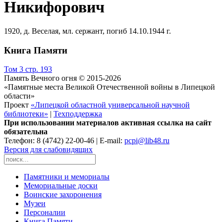
Никифорович
1920, д. Веселая, мл. сержант, погиб 14.10.1944 г.
Книга Памяти
Том 3 стр. 193
Память Вечного огня © 2015-2026
«Памятные места Великой Отечественной войны в Липецкой
области»
Проект
«Липецкой областной универсальной научной
библиотеки»
|
Техподдержка
При использовании материалов активная ссылка на сайт
обязательна
Телефон: 8 (4742) 22-00-46 | E-mail:
pcpi@lib48.ru
Версия для слабовидящих
Памятники и мемориалы
Мемориальные доски
Воинские захоронения
Музеи
Персоналии
Книга Памяти