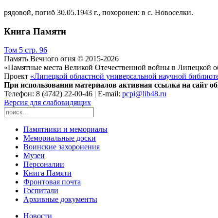
рядовой, погиб 30.05.1943 г., похоронен: в с. Новоселки.
Книга Памяти
Том 5 стр. 96
Память Вечного огня © 2015-2026
«Памятные места Великой Отечественной войны в Липецкой о
Проект
«Липецкой областной универсальной научной библиот
При использовании материалов активная ссылка на сайт об
Телефон: 8 (4742) 22-00-46 | E-mail:
pcpi@lib48.ru
Версия для слабовидящих
Памятники и мемориалы
Мемориальные доски
Воинские захоронения
Музеи
Персоналии
Книга Памяти
Фронтовая почта
Госпитали
Архивные документы
Новости