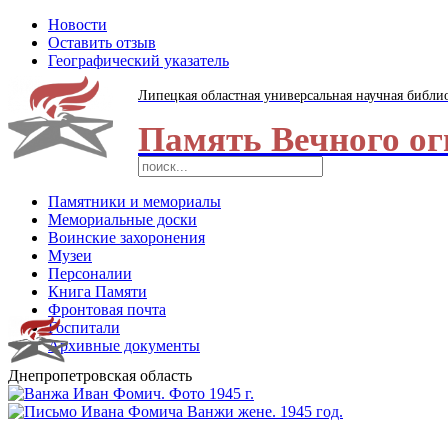
Новости
Оставить отзыв
Географический указатель
Липецкая областная универсальная научная библи
Память Вечного ог
Памятники и мемориалы
Мемориальные доски
Воинские захоронения
Музеи
Персоналии
Книга Памяти
Фронтовая почта
Госпитали
Архивные документы
Днепропетровская область