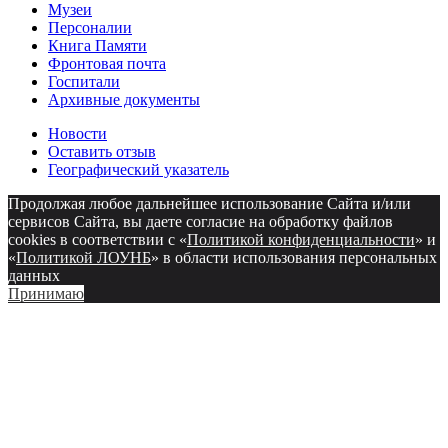
Музеи
Персоналии
Книга Памяти
Фронтовая почта
Госпитали
Архивные документы
Новости
Оставить отзыв
Географический указатель
Продолжая любое дальнейшее использование Сайта и/или
сервисов Сайта, вы даете согласие на обработку файлов
cookies в соответствии с «
Политикой конфиденциальности
» и
«
Политикой ЛОУНБ
» в области использования персональных
данных
Принимаю