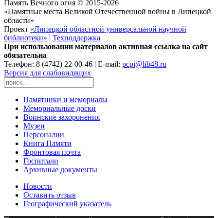
Память Вечного огня © 2015-2026
«Памятные места Великой Отечественной войны в Липецкой
области»
Проект
«Липецкой областной универсальной научной
библиотеки»
|
Техподдержка
При использовании материалов активная ссылка на сайт
обязательна
Телефон: 8 (4742) 22-00-46 | E-mail:
pcpi@lib48.ru
Версия для слабовидящих
Памятники и мемориалы
Мемориальные доски
Воинские захоронения
Музеи
Персоналии
Книга Памяти
Фронтовая почта
Госпитали
Архивные документы
Новости
Оставить отзыв
Географический указатель