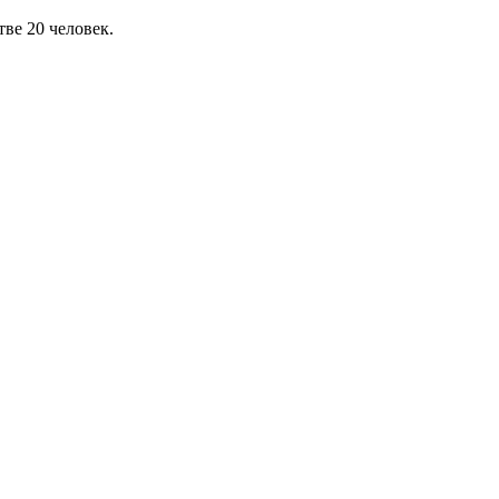
ве 20 человек.